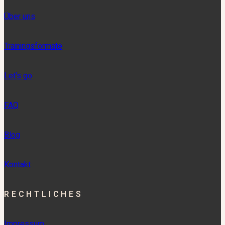
Über uns
Trainingsformate
Let's go
FAQ
Blog
Kontakt
RECHTLICHES
Impressum