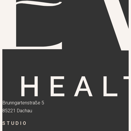
Brunngartenstraße 5
85221 Dachau
STUDIO