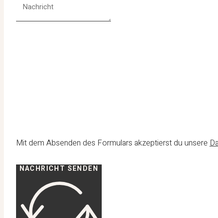
Mit dem Absenden des Formulars akzeptierst du unsere
Da
NACHRICHT SENDEN